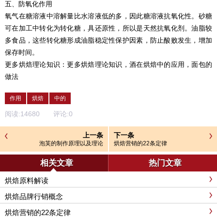
五、防氧化作用
氧气在糖溶液中溶解量比水溶液低的多，因此糖溶液抗氧化性。砂糖
可在加工中转化为转化糖，具还原性，所以是天然抗氧化剂。油脂较
多食品，这些转化糖形成油脂稳定性保护因素，防止酸败发生，增加
保存时间。
更多烘焙理论知识：更多烘焙理论知识，酒在烘焙中的应用，面包的
做法
作用
烘焙
中的
阅读:
14680
评论:
0
上一条
下一条
泡芙的制作原理以及理论
烘焙营销的22条定律
相关文章
热门文章
烘焙原料解读
烘焙品牌行销概念
烘焙营销的22条定律