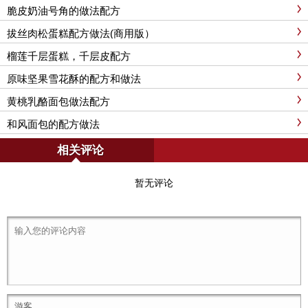
脆皮奶油号角的做法配方
拔丝肉松蛋糕配方做法(商用版）
榴莲千层蛋糕，千层皮配方
原味坚果雪花酥的配方和做法
黄桃乳酪面包做法配方
和风面包的配方做法
相关评论
暂无评论