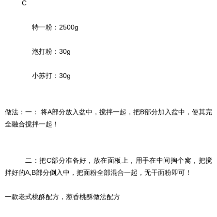
C
特一粉：2500g
泡打粉：30g
小苏打：30g
做法：一： 将A部分放入盆中，搅拌一起，把B部分加入盆中，使其完
全融合搅拌一起！
二：把C部分准备好，放在面板上，用手在中间掏个窝，把搅
拌好的A,B部分倒入中，把面粉全部混合一起，无干面粉即可！
一款老式桃酥配方，葱香桃酥做法配方