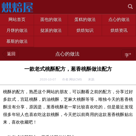
网站首页
面包的做法
蛋糕的做法
点心的做法
月饼的做法
挞派的做法
烘焙知识
烘焙资讯
慕斯的做法
返回
点心的做法
+
字
一款老式桃酥配方，葱香桃酥做法配方
2020-10-07 作者:网钛CMS 来源:
桃酥的配方，熟悉这个网站的朋友，可以翻看之前的配方，分享过好
多款式，宫廷桃酥，奶油桃酥，芝麻大桃酥等等，唯独今天的葱香桃
酥没有分享，原因是，葱香桃酥老一辈比较喜欢吃的，但是最近发现
很多年轻人也喜欢吃这款桃酥，今天把以前商用的这款葱香桃酥贴出
来，喜欢收藏吧！